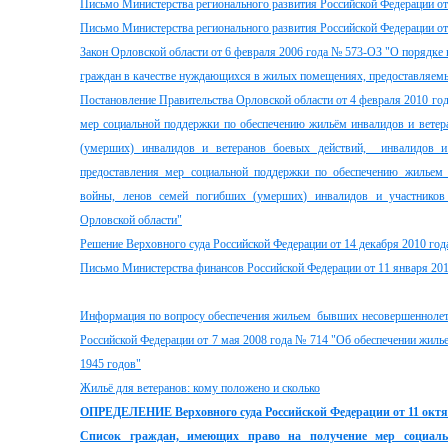
Письмо Министерства регионального развития Российской Федерации от
Письмо Министерства регионального развития Российской Федерации от
Закон Орловской области от 6 февраля 2006 года № 573-ОЗ "О порядке 
граждан в качестве нуждающихся в жилых помещениях, предоставляемы
Постановление Правительства Орловской области от 4 февраля 2010 го
мер социальной поддержки по обеспечению жильём инвалидов и вете
(умерших) инвалидов и ветеранов боевых действий, инвалидов и
предоставления мер социальной поддержки по обеспечению жильем 
войны, ленов семей погибших (умерших) инвалидов и участников
Орловской области"
Решение Верховного суда Российской Федерации от 14 декабря 2010 г
Письмо Министерства финансов Российской Федерации от 11 января 201
Информация по вопросу обеспечения жильем бывших несовершеннолетн
Российской Федерации от 7 мая 2008 года № 714 "Об обеспечении жиль
1945 годов"
Жильё для ветеранов: кому положено и сколько
ОПРЕДЕЛЕНИЕ
Верховного суда Российской Федерации от 11 октя
Список граждан, имеющих право на получение мер социаль