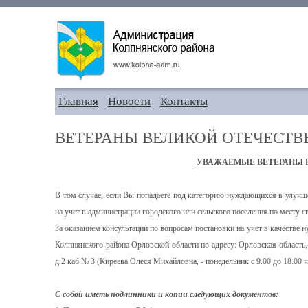
Главная
Новости
Контакты
ВЕТЕРАНЫ ВЕЛИКОЙ ОТЕЧЕСТ
УВАЖАЕМЫЕ ВЕТЕРАНЫ 
В том случае, если Вы попадаете под категорию нуждающихся в улуч
на учет в администрации городского или сельского поселения по месту с
За оказанием консультации по вопросам постановки на учет в качестве
Колпнянского района Орловской области по адресу: Орловская область, 
д.2 каб № 3 (Киреева Олеся Михайловна, - понедельник с 9.00 до 18.00 ч
С собой иметь подлинники и копии следующих документов: