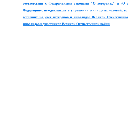
соответствии с Федеральными законами "О ветеранах" и «О 
Федерации», нуждающихся в улучшении жилищных условий, вста
вставших на учет ветеранов и инвалидов Великой Отечественн
инвалидов и участников Великой Отечественной войны