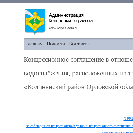
Главная
Новости
Контакты
Концессионное соглашение в отноше
водоснабжения, расположенных на т
«Колпнянский район Орловской обла
О РЕ
за соблюдением концессионером условий концессионного соглашения о