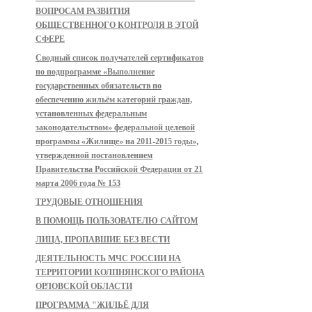
ВОПРОСАМ РАЗВИТИЯ
ОБЩЕСТВЕННОГО КОНТРОЛЯ В ЭТОЙ
СФЕРЕ
Сводный список получателей сертификатов
по подпрограмме «Выполнение
государственных обязательств по
обеспечению жильём категорий граждан,
установленных федеральным
законодательством» федеральной целевой
программы «Жилище» на 2011-2015 годы»,
утвержденной постановлением
Правительства Российской Федерации от 21
марта 2006 года № 153
ТРУДОВЫЕ ОТНОШЕНИЯ
В ПОМОЩЬ ПОЛЬЗОВАТЕЛЮ САЙТОМ
ЛИЦА, ПРОПАВШИЕ БЕЗ ВЕСТИ
ДЕЯТЕЛЬНОСТЬ МЧС РОССИИ НА
ТЕРРИТОРИИ КОЛПНЯНСКОГО РАЙОНА
ОРЛОВСКОЙ ОБЛАСТИ
ПРОГРАММА "ЖИЛЬЁ ДЛЯ