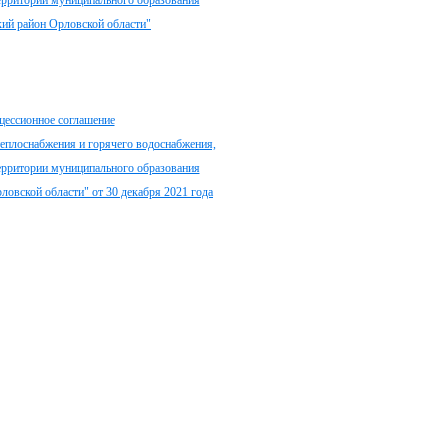
ерритории муниципального образования
ий район Орловской области"
цессионное соглашение
теплоснабжения и горячего водоснабжения,
ерритории муниципального образования
ловской области" от 30 декабря 2021 года