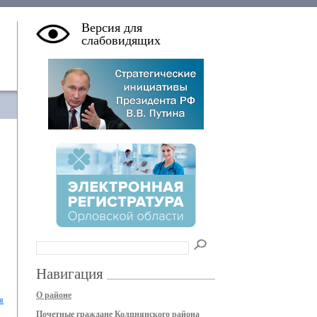
Версия для
слабовидящих
Навигация
О районе
я
Почетные граждане Колпнянского района