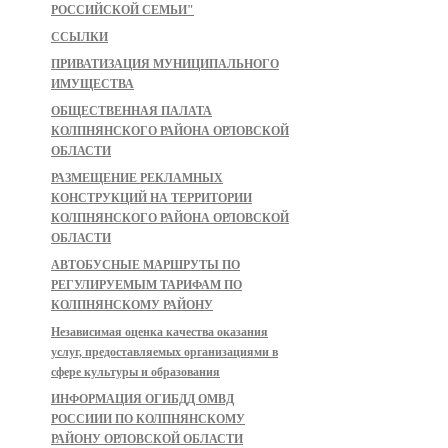
РОССИЙСКОЙ СЕМЬИ"
ССЫЛКИ
ПРИВАТИЗАЦИЯ МУНИЦИПАЛЬНОГО
ИМУЩЕСТВА
ОБЩЕСТВЕННАЯ ПАЛАТА
КОЛПНЯНСКОГО РАЙОНА ОРЛОВСКОЙ
ОБЛАСТИ
РАЗМЕЩЕНИЕ РЕКЛАМНЫХ
КОНСТРУКЦИЙ НА ТЕРРИТОРИИ
КОЛПНЯНСКОГО РАЙОНА ОРЛОВСКОЙ
ОБЛАСТИ
АВТОБУСНЫЕ МАРШРУТЫ ПО
РЕГУЛИРУЕМЫМ ТАРИФАМ ПО
КОЛПНЯНСКОМУ РАЙОНУ
Независимая оценка качества оказания
услуг, предоставляемых организациями в
сфере культуры и образования
ИНФОРМАЦИЯ ОГИБДД ОМВД
РОССИИИ ПО КОЛПНЯНСКОМУ
РАЙОНУ ОРЛОВСКОЙ ОБЛАСТИ