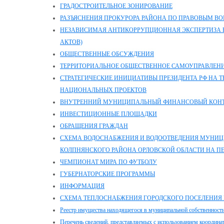
ГРАДОСТРОИТЕЛЬНОЕ ЗОНИРОВАНИЕ
РАЗЪЯСНЕНИЯ ПРОКУРОРА РАЙОНА ПО ПРАВОВЫМ В
НЕЗАВИСИМАЯ АНТИКОРРУПЦИОННАЯ ЭКСПЕРТИЗА 
АКТОВ)
ОБЩЕСТВЕННЫЕ ОБСУЖДЕНИЯ
ТЕРРИТОРИАЛЬНОЕ ОБЩЕСТВЕННОЕ САМОУПРАВЛЕНИ
СТРАТЕГИЧЕСКИЕ ИНИЦИАТИВЫ ПРЕЗИДЕНТА РФ НА 
НАЦИОНАЛЬНЫХ ПРОЕКТОВ
ВНУТРЕННИЙ МУНИЦИПАЛЬНЫЙ ФИНАНСОВЫЙ КОН
ИНВЕСТИЦИОННЫЕ ПЛОЩАДКИ
ОБРАЩЕНИЯ ГРАЖДАН
СХЕМА ВОДОСНАБЖЕНИЯ И ВОДООТВЕДЕНИЯ МУНИЦ
КОЛПНЯНСКОГО РАЙОНА ОРЛОВСКОЙ ОБЛАСТИ НА ПЕР
ЧЕМПИОНАТ МИРА ПО ФУТБОЛУ
ГУБЕРНАТОРСКИЕ ПРОГРАММЫ
ИНФОРМАЦИЯ
СХЕМА ТЕПЛОСНАБЖЕНИЯ ГОРОДСКОГО ПОСЕЛЕНИЯ 
Реестр имущества находящегося в муниципальной собственност
Перечень сведений, представляемых с использованием координа