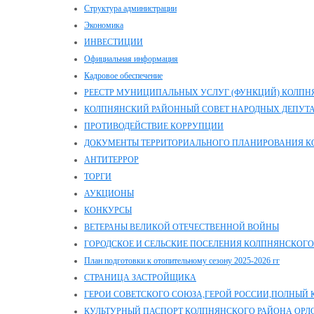
Структура администрации
Экономика
ИНВЕСТИЦИИ
Официальная информация
Кадровое обеспечение
РЕЕСТР МУНИЦИПАЛЬНЫХ УСЛУГ (ФУНКЦИЙ) КОЛПН
КОЛПНЯНСКИЙ РАЙОННЫЙ СОВЕТ НАРОДНЫХ ДЕПУТА
ПРОТИВОДЕЙСТВИЕ КОРРУПЦИИ
ДОКУМЕНТЫ ТЕРРИТОРИАЛЬНОГО ПЛАНИРОВАНИЯ К
АНТИТЕРРОР
ТОРГИ
АУКЦИОНЫ
КОНКУРСЫ
ВЕТЕРАНЫ ВЕЛИКОЙ ОТЕЧЕСТВЕННОЙ ВОЙНЫ
ГОРОДСКОЕ И СЕЛЬСКИЕ ПОСЕЛЕНИЯ КОЛПНЯНСКОГО
План подготовки к отопительному сезону 2025-2026 гг
СТРАНИЦА ЗАСТРОЙЩИКА
ГЕРОИ СОВЕТСКОГО СОЮЗА,ГЕРОЙ РОССИИ,ПОЛНЫЙ 
КУЛЬТУРНЫЙ ПАСПОРТ КОЛПНЯНСКОГО РАЙОНА ОРЛ