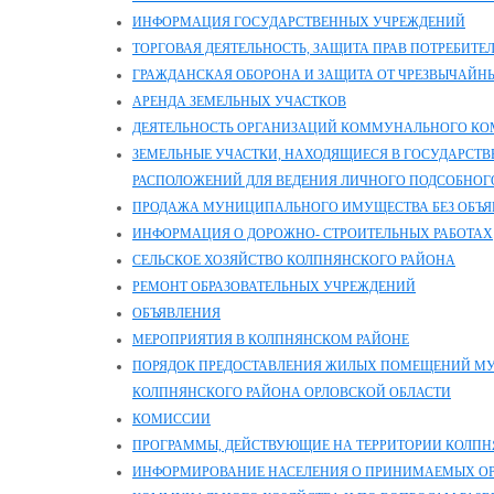
ИНФОРМАЦИЯ ГОСУДАРСТВЕННЫХ УЧРЕЖДЕНИЙ
ТОРГОВАЯ ДЕЯТЕЛЬНОСТЬ, ЗАЩИТА ПРАВ ПОТРЕБИТЕ
ГРАЖДАНСКАЯ ОБОРОНА И ЗАЩИТА ОТ ЧРЕЗВЫЧАЙН
АРЕНДА ЗЕМЕЛЬНЫХ УЧАСТКОВ
ДЕЯТЕЛЬНОСТЬ ОРГАНИЗАЦИЙ КОММУНАЛЬНОГО КО
ЗЕМЕЛЬНЫЕ УЧАСТКИ, НАХОДЯЩИЕСЯ В ГОСУДАРСТ
РАСПОЛОЖЕНИЙ ДЛЯ ВЕДЕНИЯ ЛИЧНОГО ПОДСОБНОГ
ПРОДАЖА МУНИЦИПАЛЬНОГО ИМУЩЕСТВА БЕЗ ОБЪЯ
ИНФОРМАЦИЯ О ДОРОЖНО- СТРОИТЕЛЬНЫХ РАБОТАХ
СЕЛЬСКОЕ ХОЗЯЙСТВО КОЛПНЯНСКОГО РАЙОНА
РЕМОНТ ОБРАЗОВАТЕЛЬНЫХ УЧРЕЖДЕНИЙ
ОБЪЯВЛЕНИЯ
МЕРОПРИЯТИЯ В КОЛПНЯНСКОМ РАЙОНЕ
ПОРЯДОК ПРЕДОСТАВЛЕНИЯ ЖИЛЫХ ПОМЕЩЕНИЙ М
КОЛПНЯНСКОГО РАЙОНА ОРЛОВСКОЙ ОБЛАСТИ
КОМИССИИ
ПРОГРАММЫ, ДЕЙСТВУЮЩИЕ НА ТЕРРИТОРИИ КОЛПН
ИНФОРМИРОВАНИЕ НАСЕЛЕНИЯ О ПРИНИМАЕМЫХ ОР