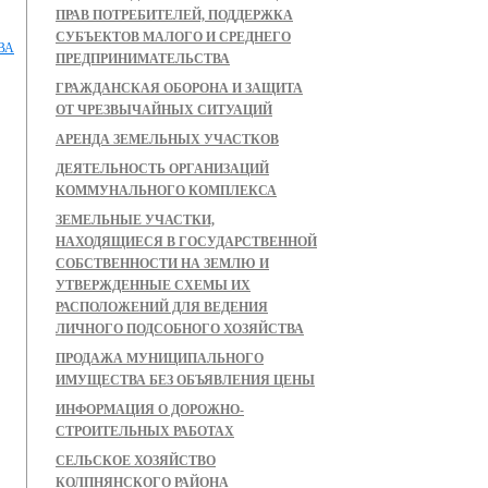
ПРАВ ПОТРЕБИТЕЛЕЙ, ПОДДЕРЖКА
СУБЪЕКТОВ МАЛОГО И СРЕДНЕГО
ВА
ПРЕДПРИНИМАТЕЛЬСТВА
ГРАЖДАНСКАЯ ОБОРОНА И ЗАЩИТА
ОТ ЧРЕЗВЫЧАЙНЫХ СИТУАЦИЙ
АРЕНДА ЗЕМЕЛЬНЫХ УЧАСТКОВ
ДЕЯТЕЛЬНОСТЬ ОРГАНИЗАЦИЙ
КОММУНАЛЬНОГО КОМПЛЕКСА
ЗЕМЕЛЬНЫЕ УЧАСТКИ,
НАХОДЯЩИЕСЯ В ГОСУДАРСТВЕННОЙ
СОБСТВЕННОСТИ НА ЗЕМЛЮ И
УТВЕРЖДЕННЫЕ СХЕМЫ ИХ
РАСПОЛОЖЕНИЙ ДЛЯ ВЕДЕНИЯ
ЛИЧНОГО ПОДСОБНОГО ХОЗЯЙСТВА
ПРОДАЖА МУНИЦИПАЛЬНОГО
ИМУЩЕСТВА БЕЗ ОБЪЯВЛЕНИЯ ЦЕНЫ
ИНФОРМАЦИЯ О ДОРОЖНО-
СТРОИТЕЛЬНЫХ РАБОТАХ
СЕЛЬСКОЕ ХОЗЯЙСТВО
КОЛПНЯНСКОГО РАЙОНА