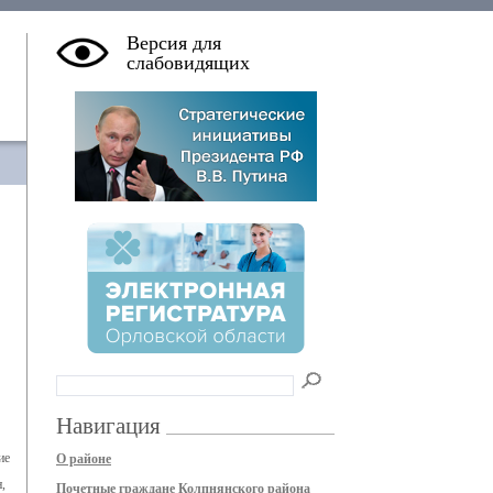
Версия для
слабовидящих
Навигация
ие
О районе
,
Почетные граждане Колпнянского района