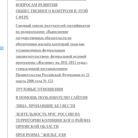
ВОПРОСАМ РАЗВИТИЯ
ОБЩЕСТВЕННОГО КОНТРОЛЯ В ЭТОЙ
СФЕРЕ
Сводный список получателей сертификатов
по подпрограмме «Выполнение
государственных обязательств по
обеспечению жильём категорий граждан,
ИИ
установленных федеральным
законодательством» федеральной целевой
программы «Жилище» на 2011-2015 годы»,
утвержденной постановлением
Правительства Российской Федерации от 21
марта 2006 года № 153
ТРУДОВЫЕ ОТНОШЕНИЯ
В ПОМОЩЬ ПОЛЬЗОВАТЕЛЮ САЙТОМ
ЛИЦА, ПРОПАВШИЕ БЕЗ ВЕСТИ
ДЕЯТЕЛЬНОСТЬ МЧС РОССИИ НА
ТЕРРИТОРИИ КОЛПНЯНСКОГО РАЙОНА
ОРЛОВСКОЙ ОБЛАСТИ
ПРОГРАММА "ЖИЛЬЁ ДЛЯ