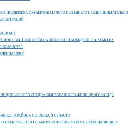
ЛЕЙ, ПОДДЕРЖКА СУБЪЕКТОВ МАЛОГО И СРЕДНЕГО ПРЕДПРИНИМАТЕЛЬСТ
ЫХ СИТУАЦИЙ
МПЛЕКСА
ВЕННОЙ СОБСТВЕННОСТИ НА ЗЕМЛЮ И УТВЕРЖДЕННЫЕ СХЕМЫ ИХ
О ХОЗЯЙСТВА
ВЛЕНИЯ ЦЕНЫ
УНИЦИПАЛЬНОГО СПЕЦИАЛИЗИРОВАННОГО ЖИЛИЩНОГО ФОНДА
ЯНСКОГО РАЙОНА ОРЛОВСКОЙ ОБЛАСТИ
ГАНАМИ МЕСТНОГО САМОУПРАВЛЕНИЯ МЕРАХ В СФЕРЕ ЖИЛИЩНО-