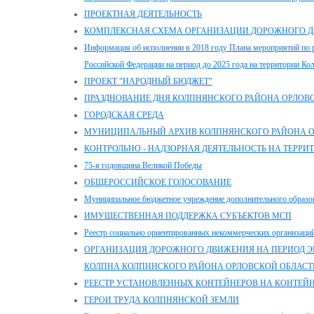
ПРОЕКТНАЯ ДЕЯТЕЛЬНОСТЬ
КОМПЛЕКСНАЯ СХЕМА ОРГАНИЗАЦИИ ДОРОЖНОГО Д
Информация об исполнении в 2018 году Плана мероприятий по р
Российской Федерации на период до 2025 года на территории Ко
ПРОЕКТ "НАРОДНЫЙ БЮДЖЕТ"
ПРАЗДНОВАНИЕ ДНЯ КОЛПНЯНСКОГО РАЙОНА ОРЛОВ
ГОРОДСКАЯ СРЕДА
МУНИЦИПАЛЬНЫЙ АРХИВ КОЛПНЯНСКОГО РАЙОНА О
КОНТРОЛЬНО - НАДЗОРНАЯ ДЕЯТЕЛЬНОСТЬ НА ТЕРР
75-я годовщина Великой Победы
ОБЩЕРОССИЙСКОЕ ГОЛОСОВАНИЕ
Муниципальное бюджетное учреждение дополнительного образов
ИМУЩЕСТВЕННАЯ ПОДДЕРЖКА СУБЪЕКТОВ МСП
Реестр социально ориентированных некоммерческих организаций
ОРГАНИЗАЦИЯ ДОРОЖНОГО ДВИЖЕНИЯ НА ПЕРИОД Э
КОЛПНА КОЛПННСКОГО РАЙОНА ОРЛОВСКОЙ ОБЛАСТ
РЕЕСТР УСТАНОВЛЕННЫХ КОНТЕЙНЕРОВ НА КОНТЕЙ
ГЕРОИ ТРУДА КОЛПНЯНСКОЙ ЗЕМЛИ