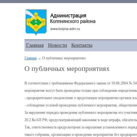
Главная
Новости
Контакты
Главная
→ О публичных мероприятиях
О публичных мероприятиях
В соответствии с требованиями Федерального закона от 19.06.2004 № 5
мероприятия могут быть проведены только при соблюдении определенн
- предварительное уведомление о предстоящем мероприятии органов влас
- соблюдение условий проведения публичного мероприятия, общественно
За нарушение порядка проведения публичного мероприятия его участник
20.2 КоАП РФ, предусматривающий наказание в виде штрафа, обязатель
Так, ответственность предусмотрена за нарушение установленного поря
такого собрания, организацию и проведение мероприятия без предварит