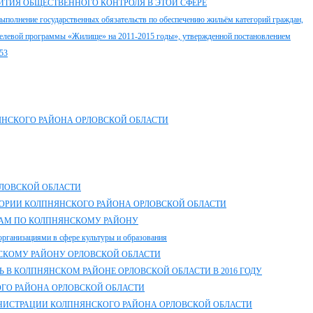
ТИЯ ОБЩЕСТВЕННОГО КОНТРОЛЯ В ЭТОЙ СФЕРЕ
ыполнение государственных обязательств по обеспечению жильём категорий граждан,
целевой программы «Жилище» на 2011-2015 годы», утвержденной постановлением
153
ЯНСКОГО РАЙОНА ОРЛОВСКОЙ ОБЛАСТИ
ЛОВСКОЙ ОБЛАСТИ
ОРИИ КОЛПНЯНСКОГО РАЙОНА ОРЛОВСКОЙ ОБЛАСТИ
АМ ПО КОЛПНЯНСКОМУ РАЙОНУ
организациями в сфере культуры и образования
СКОМУ РАЙОНУ ОРЛОВСКОЙ ОБЛАСТИ
 В КОЛПНЯНСКОМ РАЙОНЕ ОРЛОВСКОЙ ОБЛАСТИ В 2016 ГОДУ
ГО РАЙОНА ОРЛОВСКОЙ ОБЛАСТИ
НИСТРАЦИИ КОЛПНЯНСКОГО РАЙОНА ОРЛОВСКОЙ ОБЛАСТИ