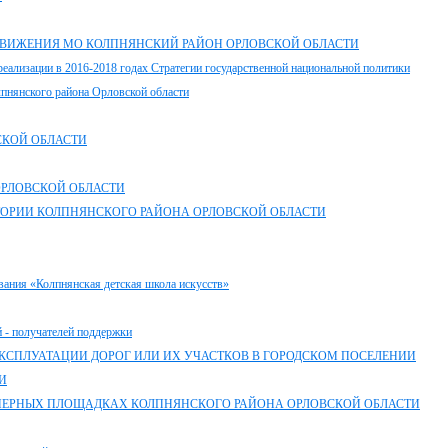
ВИЖЕНИЯ МО КОЛПНЯНСКИЙ РАЙОН ОРЛОВСКОЙ ОБЛАСТИ
еализации в 2016-2018 годах Стратегии государственной национальной политики
лпнянского района Орловской области
СКОЙ ОБЛАСТИ
РЛОВСКОЙ ОБЛАСТИ
ИТОРИИ КОЛПНЯНСКОГО РАЙОНА ОРЛОВСКОЙ ОБЛАСТИ
ания «Колпнянская детская школа искусств»
 - получателей поддержки
КСПЛУАТАЦИИ ДОРОГ ИЛИ ИХ УЧАСТКОВ В ГОРОДСКОМ ПОСЕЛЕНИИ
И
НЕРНЫХ ПЛОЩАДКАХ КОЛПНЯНСКОГО РАЙОНА ОРЛОВСКОЙ ОБЛАСТИ