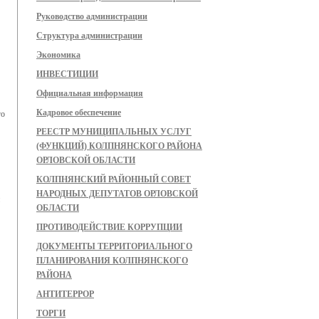
Руководство администрации
Структура администрации
Экономика
ИНВЕСТИЦИИ
Официальная информация
Кадровое обеспечение
го
РЕЕСТР МУНИЦИПАЛЬНЫХ УСЛУГ
(ФУНКЦИЙ) КОЛПНЯНСКОГО РАЙОНА
ОРЛОВСКОЙ ОБЛАСТИ
КОЛПНЯНСКИЙ РАЙОННЫЙ СОВЕТ
НАРОДНЫХ ДЕПУТАТОВ ОРЛОВСКОЙ
ОБЛАСТИ
ПРОТИВОДЕЙСТВИЕ КОРРУПЦИИ
ДОКУМЕНТЫ ТЕРРИТОРИАЛЬНОГО
ПЛАНИРОВАНИЯ КОЛПНЯНСКОГО
РАЙОНА
АНТИТЕРРОР
ТОРГИ