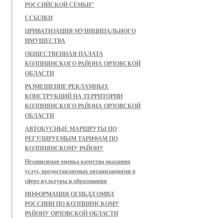
РОССИЙСКОЙ СЕМЬИ"
ССЫЛКИ
ПРИВАТИЗАЦИЯ МУНИЦИПАЛЬНОГО
ИМУЩЕСТВА
ОБЩЕСТВЕННАЯ ПАЛАТА
КОЛПНЯНСКОГО РАЙОНА ОРЛОВСКОЙ
ОБЛАСТИ
РАЗМЕЩЕНИЕ РЕКЛАМНЫХ
КОНСТРУКЦИЙ НА ТЕРРИТОРИИ
КОЛПНЯНСКОГО РАЙОНА ОРЛОВСКОЙ
ОБЛАСТИ
АВТОБУСНЫЕ МАРШРУТЫ ПО
РЕГУЛИРУЕМЫМ ТАРИФАМ ПО
КОЛПНЯНСКОМУ РАЙОНУ
Независимая оценка качества оказания
услуг, предоставляемых организациями в
сфере культуры и образования
ИНФОРМАЦИЯ ОГИБДД ОМВД
РОССИИИ ПО КОЛПНЯНСКОМУ
РАЙОНУ ОРЛОВСКОЙ ОБЛАСТИ