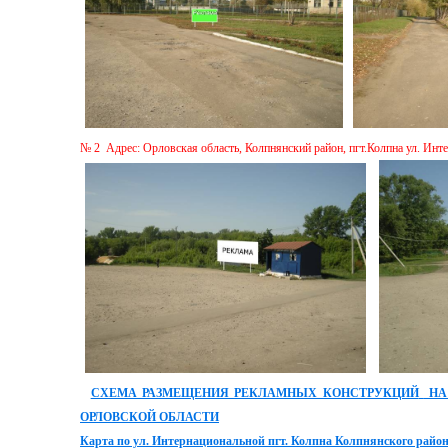
№ 2 Адрес: Орловская область, Колпнянский район, пгт.Колпна ул. Инт
СХЕМА РАЗМЕЩЕНИЯ РЕКЛАМНЫХ КОНСТРУКЦИЙ
НА
ОРЛОВСКОЙ ОБЛАСТИ
Карта по ул. Интернациональной пгт. Колпна Колпнянского райо