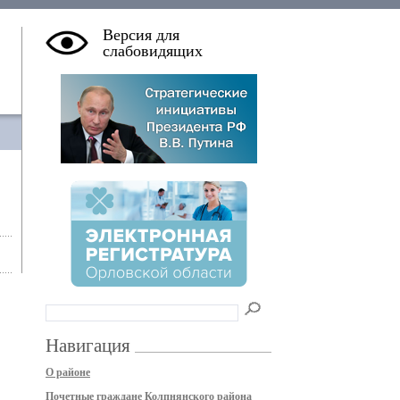
Версия для
слабовидящих
Навигация
О районе
Почетные граждане Колпнянского района