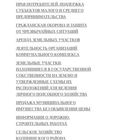
ПРАВ ПОТРЕБИТЕЛЕЙ, ПОДДЕРЖКА
СУБЪЕКТОВ МАЛОГО И СРЕДНЕГО
ПРЕДПРИНИМАТЕЛЬСТВА
ГРАЖДАНСКАЯ ОБОРОНА И ЗАЩИТА
ОТ ЧРЕЗВЫЧАЙНЫХ СИТУАЦИЙ
АРЕНДА ЗЕМЕЛЬНЫХ УЧАСТКОВ
ДЕЯТЕЛЬНОСТЬ ОРГАНИЗАЦИЙ
КОММУНАЛЬНОГО КОМПЛЕКСА
ЗЕМЕЛЬНЫЕ УЧАСТКИ,
НАХОДЯЩИЕСЯ В ГОСУДАРСТВЕННОЙ
СОБСТВЕННОСТИ НА ЗЕМЛЮ И
УТВЕРЖДЕННЫЕ СХЕМЫ ИХ
РАСПОЛОЖЕНИЙ ДЛЯ ВЕДЕНИЯ
ЛИЧНОГО ПОДСОБНОГО ХОЗЯЙСТВА
ПРОДАЖА МУНИЦИПАЛЬНОГО
ИМУЩЕСТВА БЕЗ ОБЪЯВЛЕНИЯ ЦЕНЫ
ИНФОРМАЦИЯ О ДОРОЖНО-
СТРОИТЕЛЬНЫХ РАБОТАХ
СЕЛЬСКОЕ ХОЗЯЙСТВО
КОЛПНЯНСКОГО РАЙОНА