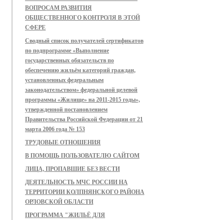
ВОПРОСАМ РАЗВИТИЯ
ОБЩЕСТВЕННОГО КОНТРОЛЯ В ЭТОЙ
СФЕРЕ
Сводный список получателей сертификатов
по подпрограмме «Выполнение
государственных обязательств по
обеспечению жильём категорий граждан,
установленных федеральным
законодательством» федеральной целевой
программы «Жилище» на 2011-2015 годы»,
утвержденной постановлением
Правительства Российской Федерации от 21
марта 2006 года № 153
ТРУДОВЫЕ ОТНОШЕНИЯ
В ПОМОЩЬ ПОЛЬЗОВАТЕЛЮ САЙТОМ
ЛИЦА, ПРОПАВШИЕ БЕЗ ВЕСТИ
ДЕЯТЕЛЬНОСТЬ МЧС РОССИИ НА
ТЕРРИТОРИИ КОЛПНЯНСКОГО РАЙОНА
ОРЛОВСКОЙ ОБЛАСТИ
ПРОГРАММА "ЖИЛЬЁ ДЛЯ