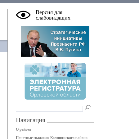
Версия для
слабовидящих
Навигация
О районе
Почетные граждане Колпнянского района