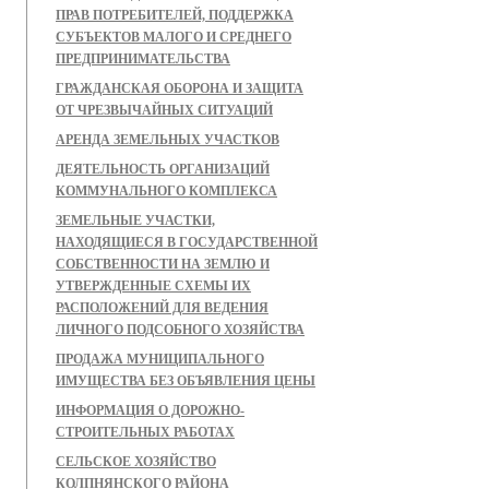
ПРАВ ПОТРЕБИТЕЛЕЙ, ПОДДЕРЖКА
СУБЪЕКТОВ МАЛОГО И СРЕДНЕГО
ПРЕДПРИНИМАТЕЛЬСТВА
ГРАЖДАНСКАЯ ОБОРОНА И ЗАЩИТА
ОТ ЧРЕЗВЫЧАЙНЫХ СИТУАЦИЙ
АРЕНДА ЗЕМЕЛЬНЫХ УЧАСТКОВ
ДЕЯТЕЛЬНОСТЬ ОРГАНИЗАЦИЙ
КОММУНАЛЬНОГО КОМПЛЕКСА
ЗЕМЕЛЬНЫЕ УЧАСТКИ,
НАХОДЯЩИЕСЯ В ГОСУДАРСТВЕННОЙ
СОБСТВЕННОСТИ НА ЗЕМЛЮ И
УТВЕРЖДЕННЫЕ СХЕМЫ ИХ
РАСПОЛОЖЕНИЙ ДЛЯ ВЕДЕНИЯ
ЛИЧНОГО ПОДСОБНОГО ХОЗЯЙСТВА
ПРОДАЖА МУНИЦИПАЛЬНОГО
ИМУЩЕСТВА БЕЗ ОБЪЯВЛЕНИЯ ЦЕНЫ
ИНФОРМАЦИЯ О ДОРОЖНО-
СТРОИТЕЛЬНЫХ РАБОТАХ
СЕЛЬСКОЕ ХОЗЯЙСТВО
КОЛПНЯНСКОГО РАЙОНА