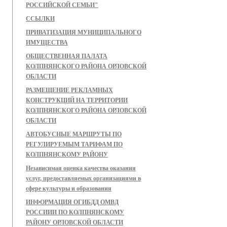
РОССИЙСКОЙ СЕМЬИ"
ССЫЛКИ
ПРИВАТИЗАЦИЯ МУНИЦИПАЛЬНОГО
ИМУЩЕСТВА
ОБЩЕСТВЕННАЯ ПАЛАТА
КОЛПНЯНСКОГО РАЙОНА ОРЛОВСКОЙ
ОБЛАСТИ
РАЗМЕЩЕНИЕ РЕКЛАМНЫХ
КОНСТРУКЦИЙ НА ТЕРРИТОРИИ
КОЛПНЯНСКОГО РАЙОНА ОРЛОВСКОЙ
ОБЛАСТИ
АВТОБУСНЫЕ МАРШРУТЫ ПО
РЕГУЛИРУЕМЫМ ТАРИФАМ ПО
КОЛПНЯНСКОМУ РАЙОНУ
Независимая оценка качества оказания
услуг, предоставляемых организациями в
сфере культуры и образования
ИНФОРМАЦИЯ ОГИБДД ОМВД
РОССИИИ ПО КОЛПНЯНСКОМУ
РАЙОНУ ОРЛОВСКОЙ ОБЛАСТИ