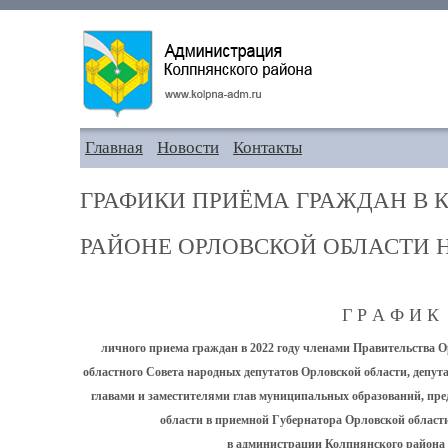
Главная
Новости
Контакты
ГРАФИКИ ПРИЁМА ГРАЖДАН В
РАЙОНЕ ОРЛОВСКОЙ ОБЛАСТИ Н
Г Р А Ф И К
личного приема граждан в 2022 году членами Правительства О
областного Совета народных депутатов Орловской области, депут
главами и заместителями глав муниципальных образований, п
области в приемной Губернатора Орловской облас
в администрации Колпнянского района