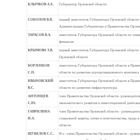
КЛЫЧКОВ А.Е.
Губернатор Орловской области
СОКОЛОВ В.В.
первый заместитель Губернатора Орловской области-
Администрации Губернатора и Правительства Орлов
ТАРАСОВ В.А.
заместитель Губернатора Орловской области по план
финансам
КРЫМОВА Т.В.
первый заместитель Губернатора Орловской области 
Орловской области
БОРЗЕНКОВ
заместитель Губернатора Орловской области в Прави
С.П.
области по развитию агропромышленного комплекса
ИВАНОВСКИЙ
заместитель Губернатора Орловской области в Прави
В.С.
области по развитию инфраструктуры
АНТОНЦЕВ
член Правительства Орловской области- руководител
С.Ю.
экономического развития и инвестиционной деятель
ГАВРИЛИНА
член Правительства Орловской области - руководите
И.А.
социальной защиты, опеки и попечительства, труда и
области
ШУВАЛОВ С.С.
И.о. члена Правительства Орловской области - руко