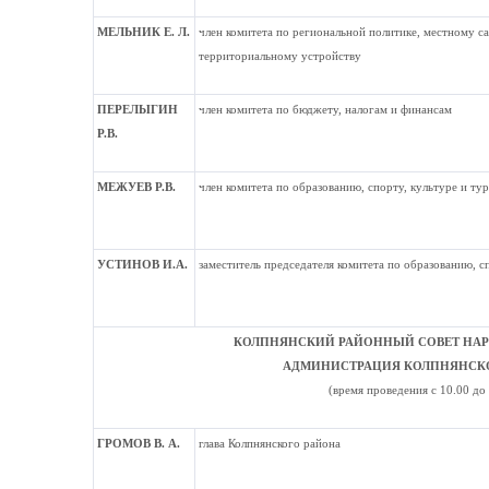
МЕЛЬНИК Е. Л.
член комитета по региональной политике, местному 
территориальному устройству
ПЕРЕЛЫГИН
член комитета по бюджету, налогам и финансам
Р.В.
МЕЖУЕВ Р.В.
член комитета по образованию, спорту, культуре и ту
УСТИНОВ И.А.
заместитель председателя комитета по образованию, с
КОЛПНЯНСКИЙ РАЙОННЫЙ СОВЕТ НАР
АДМИНИСТРАЦИЯ КОЛПНЯНСК
(время проведения с 10.00 до
ГРОМОВ В. А.
глава Колпнянского района