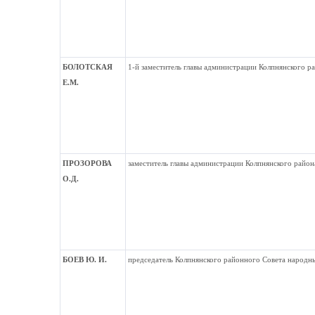
БОЛОТСКАЯ
1-й заместитель главы администрации Колпнянского р
Е.М.
ПРОЗОРОВА
заместитель главы администрации Колпнянского район
О.Д.
БОЕВ Ю. И.
председатель Колпнянского районного Совета народн