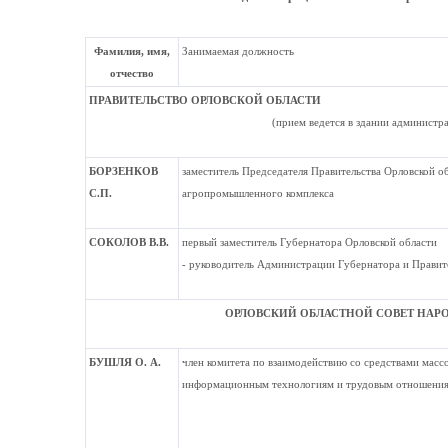
Фамилия, имя,
Занимаемая должность
отчество
ПРАВИТЕЛЬСТВО ОРЛОВСКОЙ ОБЛАСТИ
(прием ведется в здании администр
БОРЗЕНКОВ
заместитель Председателя Правительства Орловской о
С.П.
агропромышленного комплекса
СОКОЛОВ В.В.
первый заместитель Губернатора Орловской области
- руководитель Администрации Губернатора и Правит
ОРЛОВСКИЙ ОБЛАСТНОЙ СОВЕТ НАР
БУШЛЯ О. А.
член комитета по взаимодействию со средствами мас
информационным технологиям и трудовым отношени