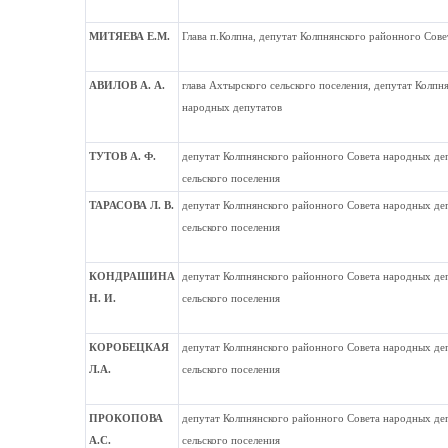
МИТЯЕВА Е.М.
Глава п.Колпна, депутат Колпнянского районного Сов
АВИЛОВ А. А.
глава Ахтырского сельского поселения, депутат Колпн
народных депутатов
ТУТОВ А. Ф.
депутат Колпнянского районного Совета народных деп
сельского поселения
ТАРАСОВА Л. В.
депутат Колпнянского районного Совета народных деп
сельского поселения
КОНДРАШИНА
депутат Колпнянского районного Совета народных деп
Н. И.
сельского поселения
КОРОБЕЦКАЯ
депутат Колпнянского районного Совета народных деп
Л.А.
сельского поселения
ПРОКОПОВА
депутат Колпнянского районного Совета народных деп
А.С.
сельского поселения