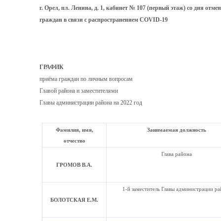
г. Орел, пл. Ленина, д. 1, кабинет № 107 (первый этаж) со дня от
граждан в связи с распространением COVID-19
ГРАФИК
приёма граждан по личным вопросам
Главой района и заместителями
Главы администрации района на 2022 год
Фамилия, имя,
Занимаемая должность
отчество
Глава района
ГРОМОВ В.А.
1-й заместитель Главы администрации ра
БОЛОТСКАЯ Е.М.