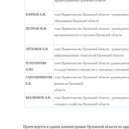
здравоохранения Орловской области
КАРЛОВ А.И.
член Правительства Орловской области - руководите
образования Орловской области
ПЕТРОВ М.И.
член Правительства Орловской области - руководите
промышленности и торговли Орловской области
АРТЕМОВ А.В.
член Правительства Орловской области - руководите
информационных технологий Орловской области
ПЛАТОНОВА
член Правительства Орловской области- руководител
О.Ю.
государственного имущества и земельных отношений
САПОЖНИКОВА
член Правительства Орловской области- руководител
Е.В.
финансов Орловской
области
ШАЛИМОВ А.И.
член Правительства Орловской области - руководите
сельского хозяйства Орловской области
Прием ведется в здании администрации Орловской области по адре