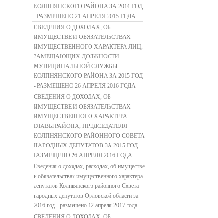
КОЛПНЯНСКОГО РАЙОНА ЗА 2014 ГОД
- РАЗМЕЩЕНО 21 АПРЕЛЯ 2015 ГОДА
СВЕДЕНИЯ О ДОХОДАХ, ОБ
ИМУЩЕСТВЕ И ОБЯЗАТЕЛЬСТВАХ
ИМУЩЕСТВЕННОГО ХАРАКТЕРА ЛИЦ,
ЗАМЕЩАЮЩИХ ДОЛЖНОСТИ
МУНИЦИПАЛЬНОЙ СЛУЖБЫ
КОЛПНЯНСКОГО РАЙОНА ЗА 2015 ГОД
- РАЗМЕЩЕНО 26 АПРЕЛЯ 2016 ГОДА
СВЕДЕНИЯ О ДОХОДАХ, ОБ
ИМУЩЕСТВЕ И ОБЯЗАТЕЛЬСТВАХ
ИМУЩЕСТВЕННОГО ХАРАКТЕРА
ГЛАВЫ РАЙОНА, ПРЕДСЕДАТЕЛЯ
КОЛПНЯНСКОГО РАЙОННОГО СОВЕТА
НАРОДНЫХ ДЕПУТАТОВ ЗА 2015 ГОД -
РАЗМЕЩЕНО 26 АПРЕЛЯ 2016 ГОДА
Сведения о доходах, расходах, об имуществе
и обязательствах имущественного характера
депутатов Колпнянского районного Совета
народных депутатов Орловской области за
2016 год - размещено 12 апреля 2017 года
СВЕДЕНИЯ О ДОХОДАХ, ОБ