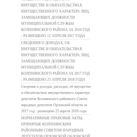
ИМУЩЕСТВЕ И ОБЯЗАТЕЛЬСТВАХ
ИМУЩЕСТВЕННОГО ХАРАКТЕРА ЛИЦ,
ЗАМЕЩАЮЩИХ ДОЛЖНОСТИ
МУНИЦИПАЛЬНОЙ СЛУЖБЫ
КОЛПНЯНСКОГО РАЙОНА ЗА 2016 ГОД
- РАЗМЕЩЕНО 12 АПРЕЛЯ 2017 ГОДА
СВЕДЕНИЯ О ДОХОДАХ, ОБ
ИМУЩЕСТВЕ И ОБЯЗАТЕЛЬСТВАХ
ИМУЩЕСТВЕННОГО ХАРАКТЕРА ЛИЦ,
ЗАМЕЩАЮЩИХ ДОЛЖНОСТИ
МУНИЦИПАЛЬНОЙ СЛУЖБЫ
КОЛПНЯНСКОГО РАЙОНА ЗА 2017 ГОД
- РАЗМЕЩЕНО 25 АПРЕЛЯ 2018 ГОДА
Сведения о доходах, расходах, об имуществе
и обязательствах имущественного характера
депутатов Колпнянского районного Совета
народных депутатов Орловской области за
2017 год - размещено 25 апреля 2018 года
НОРМАТИВНЫЕ ПРАВОВЫЕ АКТЫ,
ПРИНЯТЫЕ КОЛПНЯНСКИМ
РАЙОННЫМ СОВЕТОМ НАРОДНЫХ
ДЕПУТАТОВ ОРЛОВСКОЙ ОБЛОВСКОЙ