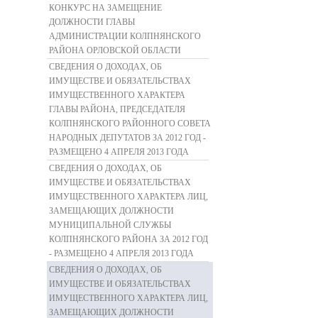
КОНКУРС НА ЗАМЕЩЕНИЕ
ДОЛЖНОСТИ ГЛАВЫ
АДМИНИСТРАЦИИ КОЛПНЯНСКОГО
РАЙОНА ОРЛОВСКОЙ ОБЛАСТИ
СВЕДЕНИЯ О ДОХОДАХ, ОБ
ИМУЩЕСТВЕ И ОБЯЗАТЕЛЬСТВАХ
ИМУЩЕСТВЕННОГО ХАРАКТЕРА
ГЛАВЫ РАЙОНА, ПРЕДСЕДАТЕЛЯ
КОЛПНЯНСКОГО РАЙОННОГО СОВЕТА
НАРОДНЫХ ДЕПУТАТОВ ЗА 2012 ГОД -
РАЗМЕЩЕНО 4 АПРЕЛЯ 2013 ГОДА
СВЕДЕНИЯ О ДОХОДАХ, ОБ
ИМУЩЕСТВЕ И ОБЯЗАТЕЛЬСТВАХ
ИМУЩЕСТВЕННОГО ХАРАКТЕРА ЛИЦ,
ЗАМЕЩАЮЩИХ ДОЛЖНОСТИ
МУНИЦИПАЛЬНОЙ СЛУЖБЫ
КОЛПНЯНСКОГО РАЙОНА ЗА 2012 ГОД
- РАЗМЕЩЕНО 4 АПРЕЛЯ 2013 ГОДА
СВЕДЕНИЯ О ДОХОДАХ, ОБ
ИМУЩЕСТВЕ И ОБЯЗАТЕЛЬСТВАХ
ИМУЩЕСТВЕННОГО ХАРАКТЕРА ЛИЦ,
ЗАМЕЩАЮЩИХ ДОЛЖНОСТИ