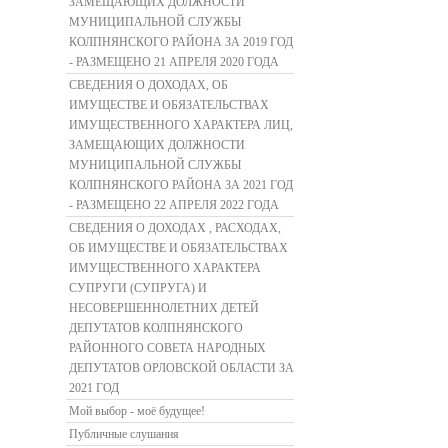
ЗАМЕЩАЮЩИХ ДОЛЖНОСТИ
МУНИЦИПАЛЬНОЙ СЛУЖБЫ
КОЛПНЯНСКОГО РАЙОНА ЗА 2019 ГОД
- РАЗМЕЩЕНО 21 АПРЕЛЯ 2020 ГОДА
СВЕДЕНИЯ О ДОХОДАХ, ОБ
ИМУЩЕСТВЕ И ОБЯЗАТЕЛЬСТВАХ
ИМУЩЕСТВЕННОГО ХАРАКТЕРА ЛИЦ,
ЗАМЕЩАЮЩИХ ДОЛЖНОСТИ
МУНИЦИПАЛЬНОЙ СЛУЖБЫ
КОЛПНЯНСКОГО РАЙОНА ЗА 2021 ГОД
- РАЗМЕЩЕНО 22 АПРЕЛЯ 2022 ГОДА
СВЕДЕНИЯ О ДОХОДАХ , РАСХОДАХ,
ОБ ИМУЩЕСТВЕ И ОБЯЗАТЕЛЬСТВАХ
ИМУЩЕСТВЕННОГО ХАРАКТЕРА
СУПРУГИ (СУПРУГА) И
НЕСОВЕРШЕННОЛЕТНИХ ДЕТЕЙ
ДЕПУТАТОВ КОЛПНЯНСКОГО
РАЙОННОГО СОВЕТА НАРОДНЫХ
ДЕПУТАТОВ ОРЛОВСКОЙ ОБЛАСТИ ЗА
2021 ГОД
Мой выбор - моё будущее!
Публичные слушания