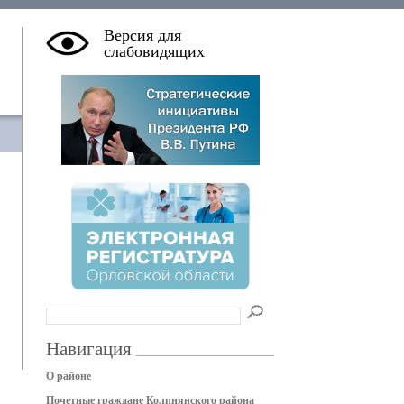
Версия для
слабовидящих
Навигация
О районе
Почетные граждане Колпнянского района