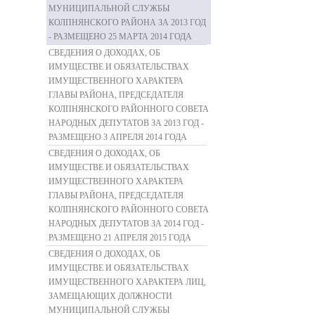
МУНИЦИПАЛЬНОЙ СЛУЖБЫ
КОЛПНЯНСКОГО РАЙОНА ЗА 2013 ГОД
- РАЗМЕЩЕНО 25 МАРТА 2014 ГОДА
СВЕДЕНИЯ О ДОХОДАХ, ОБ
ИМУЩЕСТВЕ И ОБЯЗАТЕЛЬСТВАХ
ИМУЩЕСТВЕННОГО ХАРАКТЕРА
ГЛАВЫ РАЙОНА, ПРЕДСЕДАТЕЛЯ
КОЛПНЯНСКОГО РАЙОННОГО СОВЕТА
НАРОДНЫХ ДЕПУТАТОВ ЗА 2013 ГОД -
РАЗМЕЩЕНО 3 АПРЕЛЯ 2014 ГОДА
СВЕДЕНИЯ О ДОХОДАХ, ОБ
ИМУЩЕСТВЕ И ОБЯЗАТЕЛЬСТВАХ
ИМУЩЕСТВЕННОГО ХАРАКТЕРА
ГЛАВЫ РАЙОНА, ПРЕДСЕДАТЕЛЯ
КОЛПНЯНСКОГО РАЙОННОГО СОВЕТА
НАРОДНЫХ ДЕПУТАТОВ ЗА 2014 ГОД -
РАЗМЕЩЕНО 21 АПРЕЛЯ 2015 ГОДА
СВЕДЕНИЯ О ДОХОДАХ, ОБ
ИМУЩЕСТВЕ И ОБЯЗАТЕЛЬСТВАХ
ИМУЩЕСТВЕННОГО ХАРАКТЕРА ЛИЦ,
ЗАМЕЩАЮЩИХ ДОЛЖНОСТИ
МУНИЦИПАЛЬНОЙ СЛУЖБЫ