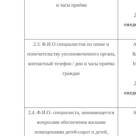
и часы приёма
ежедн
2.3. Ф.И.О специалистов по опеке и
А
попечительству уполномоченного органа,
К
контактный телефон / дни и часы приёма
М
граждан
ежедн
2.4. Ф.И.О. специалиста, занимающегося
А
вопросами обеспечения жилыми
помещениями детей-сирот и детей,