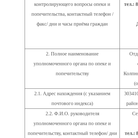
контролирующего вопросы опеки и
тел.: 
попечительства, контактный телефон /
факс/ дни и часы приёма граждан
2. Полное наименование
Отд
уполномоченного органа по опеке и
попечительству
Колпня
(
2.1. Адрес нахождения (с указанием
30341
почтового индекса)
район
2.2. Ф.И.О. руководителя
Се
уполномоченного органа по опеке и
попечительству, контактный телефон/ дни
тел.: 