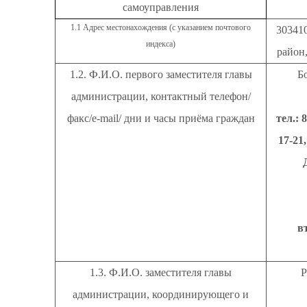
самоуправления
1.1 Адрес местонахождения (с указанием почтового
30341
индекса)
район,
1.2. Ф.И.О. первого заместителя главы
Б
администрации, контактный телефон/
факс/е-
mail
/ дни и часы приёма граждан
тел
.: 
17-21
вт
1.3. Ф.И.О. заместителя главы
Р
администрации, координирующего и