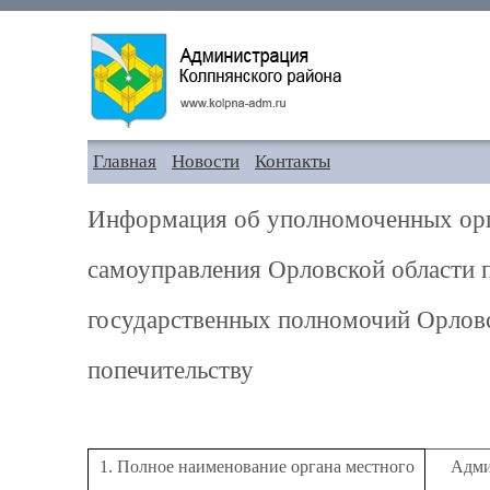
Главная
Новости
Контакты
Информация об уполномоченных орг
самоуправления Орловской области
государственных полномочий Орловс
попечительству
1. Полное наименование органа местного
Адми