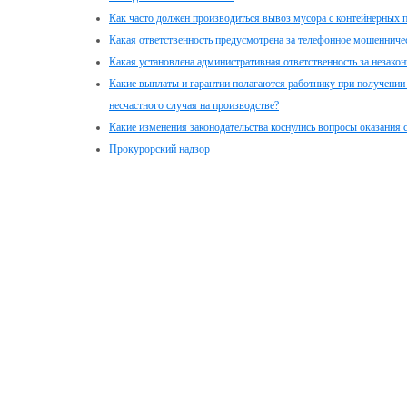
Как часто должен производиться вывоз мусора с контейнерных 
Какая ответственность предусмотрена за телефонное мошенниче
Какая установлена административная ответственность за незако
Какие выплаты и гарантии полагаются работнику при получении
несчастного случая на производстве?
Какие изменения законодательства коснулись вопросы оказания
Прокурорский надзор