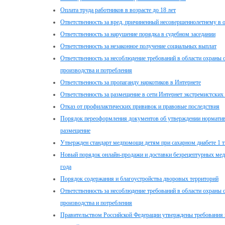
Оплата труда работников в возрасте до 18 лет
Ответственность за вред, причиненный несовершеннолетнему в 
Ответственность за нарушение порядка в судебном заседании
Ответственность за незаконное получение социальных выплат
Ответственность за несоблюдение требований в области охран
производства и потребления
Ответственность за пропаганду наркотиков в Интернете
Ответственность за размещение в сети Интернет экстремистских
Отказ от профилактических прививок и правовые последствия
Порядок переоформления документов об утверждении нормативо
размещение
Утвержден стандарт медпомощи детям при сахарном диабете 1 т
Новый порядок онлайн-продажи и доставки безрецептурных меди
года
Порядок содержания и благоустройства дворовых территорий
Ответственность за несоблюдение требований в области охран
производства и потребления
Правительством Российской Федерации утверждены требования 