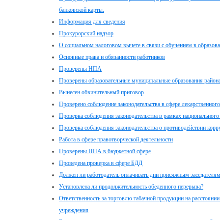
банковской карты.
Информация для сведения
Прокурорский надзор
О социальном налоговом вычете в связи с обучением в образов
Основные права и обязанности работников
Проверены НПА
Проверены образовательные муниципальные образования район
Вынесен обвинительный приговор
Проверено соблюдение законодательства в сфере лекарственного
Проверка соблюдения законодательства в рамках национального
Проверка соблюдения законодательства о противодействии корр
Работа в сфере правотворческой деятельности
Проверены НПА в бюджетной сфере
Проведена проверка в сфере БДД
Должен ли работодатель оплачивать дни присяжным заседателя
Установлена ли продолжительность обеденного перерыва?
Ответственность за торговлю табачной продукции на расстоянии
учреждения