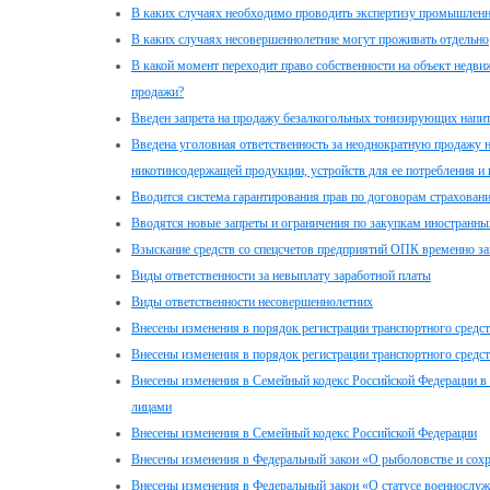
В каких случаях необходимо проводить экспертизу промышленн
В каких случаях несовершеннолетние могут проживать отдельно
В какой момент переходит право собственности на объект недв
продажи?
Введен запрета на продажу безалкогольных тонизирующих напи
Введена уголовная ответственность за неоднократную продажу 
никотинсодержащей продукции, устройств для ее потребления и
Вводится система гарантирования прав по договорам страхован
Вводятся новые запреты и ограничения по закупкам иностранны
Взыскание средств со спецсчетов предприятий ОПК временно з
Виды ответственности за невыплату заработной платы
Виды ответственности несовершеннолетних
Внесены изменения в порядок регистрации транспортного средс
Внесены изменения в порядок регистрации транспортного средс
Внесены изменения в Семейный кодекс Российской Федерации в 
лицами
Внесены изменения в Семейный кодекс Российской Федерации
Внесены изменения в Федеральный закон «О рыболовстве и сох
Внесены изменения в Федеральный закон «О статусе военнослу