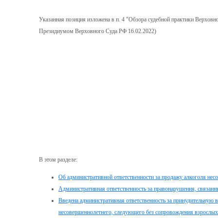
Указанная позиция изложена в п. 4 "Обзора судебной практики Верховно
Президиумом Верховного Суда РФ 16.02.2022)
В этом разделе:
Об административной ответственности за продажу алкоголя не
Административная ответственность за правонарушения, связанн
Введена административная ответственность за принудительную 
несовершеннолетнего, следующего без сопровождения взрослых