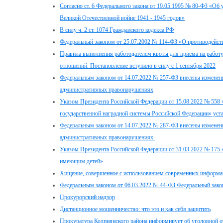
Согласно ст. 6 Федерального закона от 19.05.1995 № 80-ФЗ «Об
Великой Отечественной войне 1941 - 1945 годов»
В силу ч. 2 ст. 1074 Гражданского кодекса РФ
Федеральный законом от 25.07.2002 № 114-ФЗ «О противодейств
Правила выполнения работодателем квоты для приема на работ
отношений. Постановление вступило в силу с 1 сентября 2022
Федеральным законом от 14.07.2022 № 257-ФЗ внесены изменени
административных правонарушениях
Указом Президента Российской Федерации от 15.08.2022 № 558
государственной наградной системы Российской Федерации» уст
Федеральным законом от 14.07.2022 № 287-ФЗ внесены изменени
административных правонарушениях.
Указом Президента Российской Федерации от 31.03.2022 № 175
имеющим детей»
Хищение, совершенное с использованием современных информ
Федеральным законом от 06.03.2022 № 44-ФЗ Федеральный зако
Прокурорский надзор
Дистанционное мошенничество: что это и как себя защитить
Прокуратура Колпнянского района информирует об уголовной от